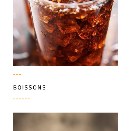
---
BOISSONS
------