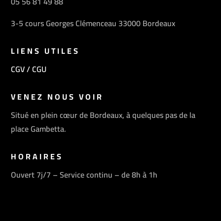
05 56 81 49 88
3-5 cours Georges Clémenceau 33000 Bordeaux
LIENS UTILES
CGV / CGU
VENEZ NOUS VOIR
Situé en plein cœur de Bordeaux, à quelques pas de la
place Gambetta.
HORAIRES
Ouvert 7j/7 – Service continu – de 8h à 1h