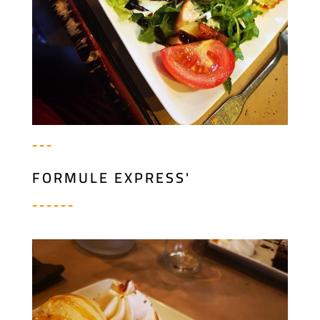
---
FORMULE EXPRESS'
------